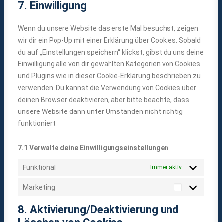
7. Einwilligung
service
sonstiges
Wenn du unsere Website das erste Mal besuchst, zeigen
wir dir ein Pop-Up mit einer Erklärung über Cookies. Sobald
du auf „Einstellungen speichern“ klickst, gibst du uns deine
Einwilligung alle von dir gewählten Kategorien von Cookies
und Plugins wie in dieser Cookie-Erklärung beschrieben zu
verwenden. Du kannst die Verwendung von Cookies über
deinen Browser deaktivieren, aber bitte beachte, dass
unsere Website dann unter Umständen nicht richtig
funktioniert.
7.1 Verwalte deine Einwilligungseinstellungen
Funktional
Immer aktiv
Marketing
Marketing
8. Aktivierung/Deaktivierung und