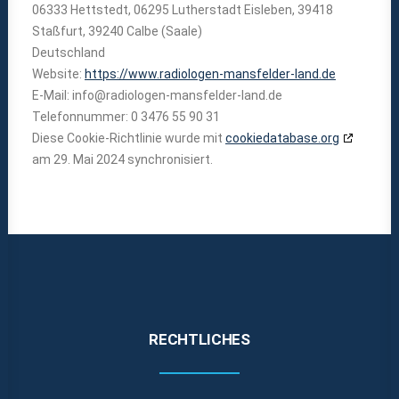
06333 Hettstedt, 06295 Lutherstadt Eisleben, 39418
Staßfurt, 39240 Calbe (Saale)
Deutschland
Website:
https://www.radiologen-mansfelder-land.de
E-Mail:
info@
radiologen-mansfelder-land.de
Telefonnummer: 0 3476 55 90 31
Diese Cookie-Richtlinie wurde mit
cookiedatabase.org
am 29. Mai 2024 synchronisiert.
RECHTLICHES