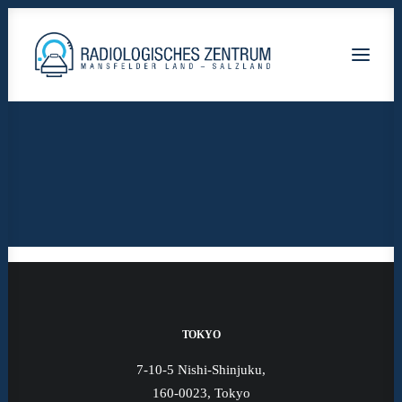
Radiologische-Praxis-Hettstedt
Lutherstadt Eisleben HELIOS Klinik
Staßfurt AMEOS Klinikum
Calbe Saale-Krankenhaus
TOKYO
7-10-5 Nishi-Shinjuku,
160-0023, Tokyo