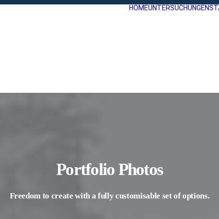
HOME
UNTERSUCHUNGEN
ST
Portfolio Photos
Freedom to create with a fully customisable set of options.