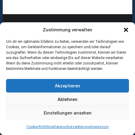
Zustimmung verwalten
Um dir ein optimales Erlebnis zu bieten, verwenden wir Technologien wie
ABOUT US
Cookies, um Geräteinformationen zu speichern und/oder darauf
zuzugreifen. Wenn du diesen Technologien zustimmst, können wir Daten
wie das Surfverhalten oder eindeutige IDs auf dieser Website verarbeiten.
RECOMMENDED
Wenn du deine Zustimmung nicht erteilst oder zurückziehst, können
bestimmte Merkmale und Funktionen beeinträchtigt werden.
Akzeptieren
Ablehnen
Radiologisches Zentrum / Mansfelder Land – Salzland
Einstellungen ansehen
Cookie-Richtlinie
Datenschutzerklärung
Impressum