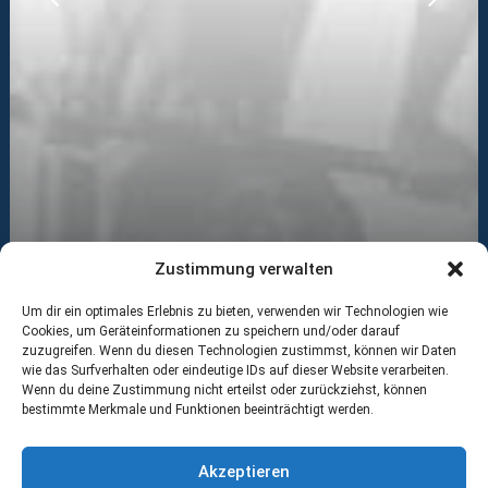
Zustimmung verwalten
Um dir ein optimales Erlebnis zu bieten, verwenden wir Technologien wie
Cookies, um Geräteinformationen zu speichern und/oder darauf
zuzugreifen. Wenn du diesen Technologien zustimmst, können wir Daten
wie das Surfverhalten oder eindeutige IDs auf dieser Website verarbeiten.
Web
Wenn du deine Zustimmung nicht erteilst oder zurückziehst, können
CENTERED GALLERY FULL-WIDTH
bestimmte Merkmale und Funktionen beeinträchtigt werden.
Akzeptieren