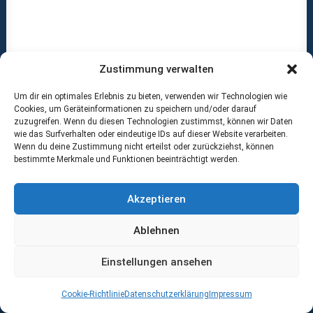
Zustimmung verwalten
Um dir ein optimales Erlebnis zu bieten, verwenden wir Technologien wie
Cookies, um Geräteinformationen zu speichern und/oder darauf
zuzugreifen. Wenn du diesen Technologien zustimmst, können wir Daten
wie das Surfverhalten oder eindeutige IDs auf dieser Website verarbeiten.
Wenn du deine Zustimmung nicht erteilst oder zurückziehst, können
bestimmte Merkmale und Funktionen beeinträchtigt werden.
Akzeptieren
Ablehnen
Radiologisches Zentrum / Mansfelder Land – Salzland
Einstellungen ansehen
Cookie-Richtlinie
Datenschutzerklärung
Impressum