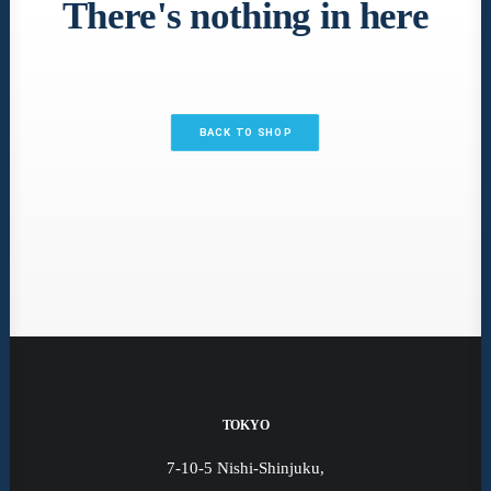
There's nothing in here
BACK TO SHOP
TOKYO
7-10-5 Nishi-Shinjuku,