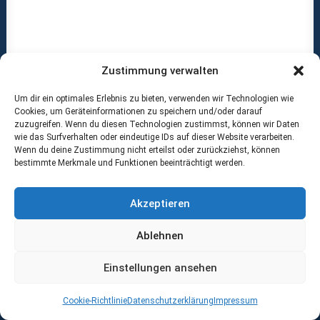
Zustimmung verwalten
Um dir ein optimales Erlebnis zu bieten, verwenden wir Technologien wie
Cookies, um Geräteinformationen zu speichern und/oder darauf
zuzugreifen. Wenn du diesen Technologien zustimmst, können wir Daten
wie das Surfverhalten oder eindeutige IDs auf dieser Website verarbeiten.
Wenn du deine Zustimmung nicht erteilst oder zurückziehst, können
bestimmte Merkmale und Funktionen beeinträchtigt werden.
Akzeptieren
Ablehnen
Radiologisches Zentrum / Mansfelder Land – Salzland
Einstellungen ansehen
Cookie-Richtlinie
Datenschutzerklärung
Impressum